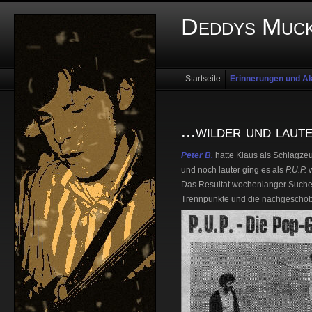
Deddys Muck
Startseite
Erinnerungen und Ak
...wilder und laut
Peter B.
hatte Klaus als Schlagzeug
und noch lauter ging es als
P.U.P.
w
Das Resultat wochenlanger Such
Trennpunkte und die nachgescho