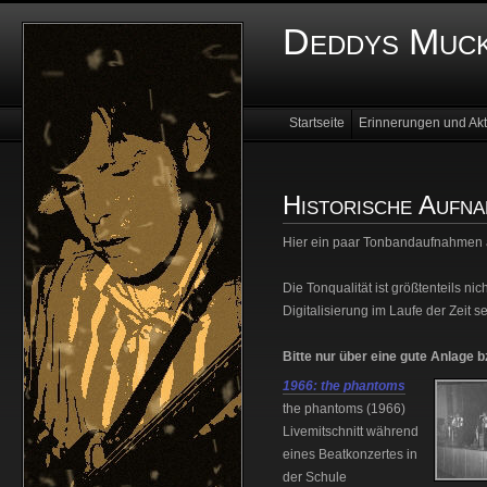
Deddys Muck
Startseite
Erinnerungen und Akt
Historische Aufn
Hier ein paar Tonbandaufnahmen a
Die Tonqualität ist größtenteils n
Digitalisierung im Laufe der Zeit s
Bitte nur über eine gute Anlage 
1966: the phantoms
the phantoms (1966)
Livemitschnitt während
eines Beatkonzertes in
der Schule