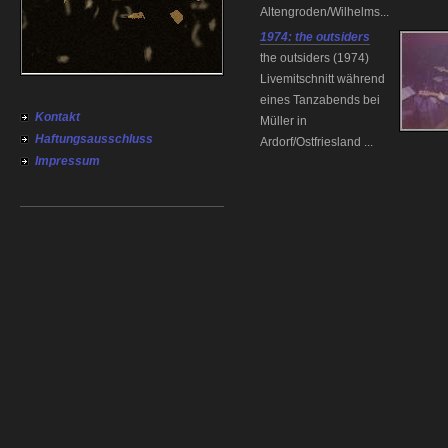
Altengroden/Wilhelms...
1974: the outsiders
the outsiders (1974)
Livemitschnitt während
eines Tanzabends bei
Kontakt
Müller in
Haftungsausschluss
Ardorf/Ostfriesland ...
Impressum