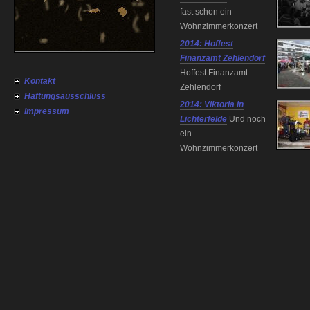
fast schon ein
Wohnzimmerkonzert
2014: Hoffest
Finanzamt Zehlendorf
Hoffest Finanzamt
Kontakt
Zehlendorf
Haftungsausschluss
2014: Viktoria in
Impressum
Lichterfelde
Und noch
ein
Wohnzimmerkonzert