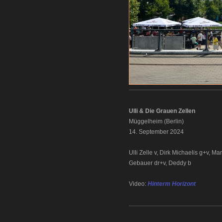
Ulli & Die Grauen Zellen
Müggelheim (Berlin)
14. September 2024
Ulli Zelle v, Dirk Michaelis g+v, 
Gebauer dr+v, Deddy b
Video:
Hinterm Horizont