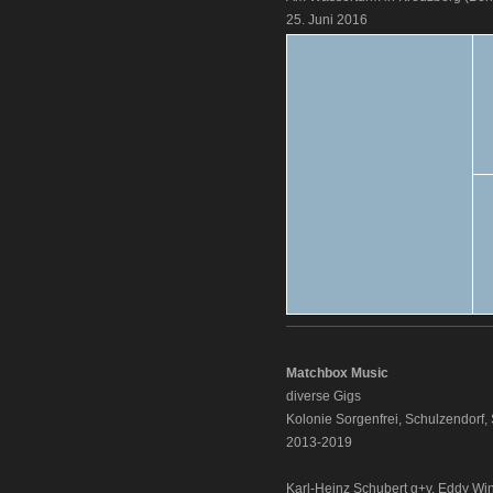
25. Juni 2016
Matchbox Music
diverse Gigs
Kolonie Sorgenfrei, Schulzendorf,
2013-2019
Karl-Heinz Schubert g+v, Eddy Win