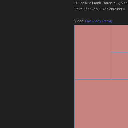
Ulli Zelle v, Frank Krause g+v, M
Petra Krienke v, Elke Schreiber v
Video:
Fire (Lady Petra)