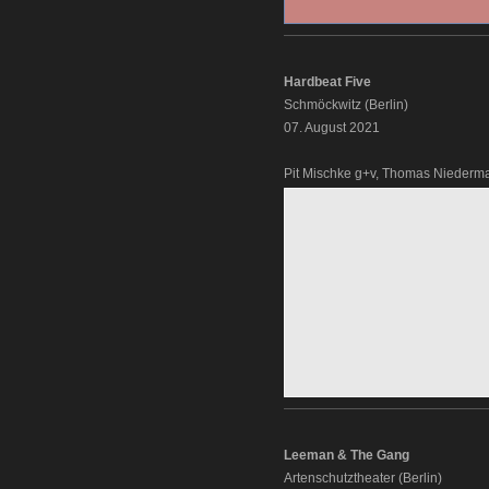
Hardbeat Five
Schmöckwitz (Berlin)
07. August 2021
Pit Mischke g+v, Thomas Niederma
Leeman & The Gang
Artenschutztheater (Berlin)