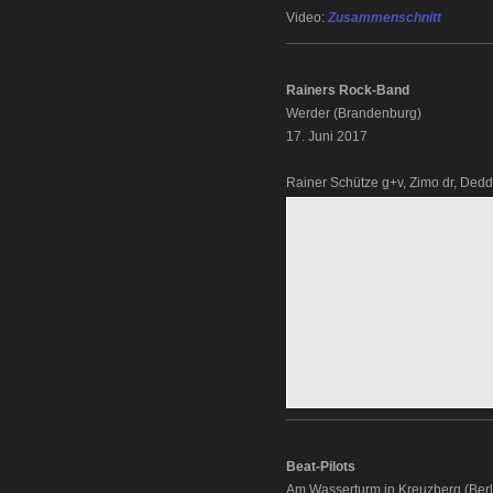
Video:
Zusammenschnitt
Rainers Rock-Band
Werder (Brandenburg)
17. Juni 2017
Rainer Schütze g+v, Zimo dr, Ded
Beat-Pilots
Am Wasserturm in Kreuzberg (Berl