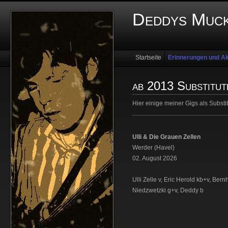
Deddys Muck
Startseite
Erinnerungen und Ak
ab 2013 Substitut
Hier einige meiner Gigs als Substi
Ulli & Die Grauen Zellen
Werder (Havel)
02. August 2026
Ulli Zelle v, Eric Herold kb+v, Ber
Niedzwetzki g+v, Deddy b