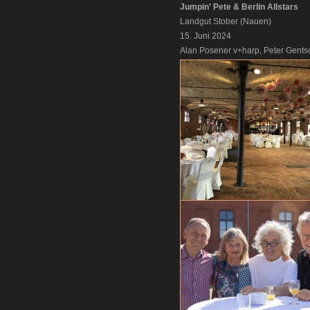
Jumpin' Pete & Berlin Allstars
Landgut Stober (Nauen)
15. Juni 2024
Alan Posener v+harp, Peter Gent