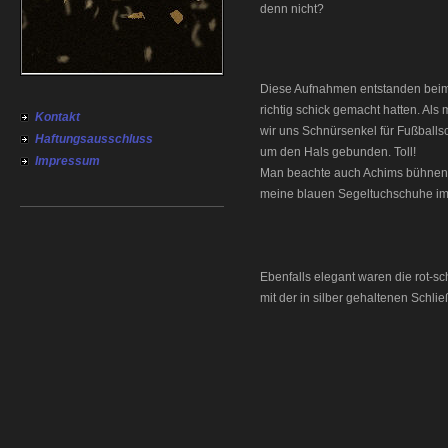
denn nicht?
Diese Aufnahmen entstanden beim 
richtig schick gemacht hatten. Als
Kontakt
wir uns Schnürsenkel für Fußballsc
Haftungsausschluss
um den Hals gebunden. Toll!
Impressum
Man beachte auch Achims bühnen
meine blauen Segeltuchschuhe i
Ebenfalls elegant waren die rot-sc
mit der in silber gehaltenen Schlie